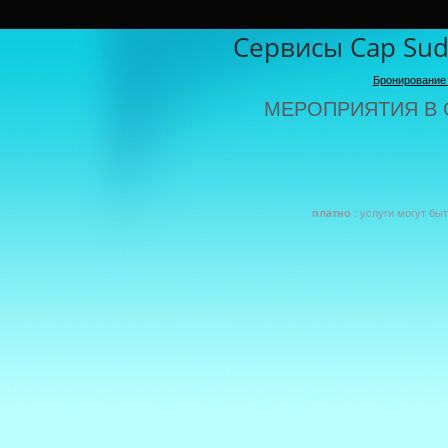
Сервисы Cap Sud 
Бронирование C
МЕРОПРИЯТИЯ В 
платно
: услуги могут бы