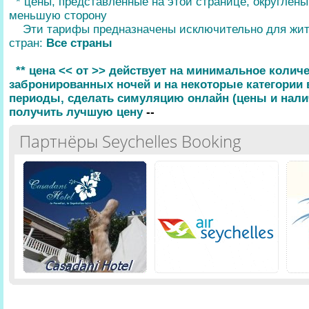
* цены, представленные на этой странице, округлен
меньшую сторону
Эти тарифы предназначены исключительно для жи
стран:
Все страны
** цена << от >> действует на минимальное колич
забронированных ночей и на некоторые категории
периоды, сделать симуляцию онлайн (цены и нали
получить лучшую цену
--
Партнёры Seychelles Booking