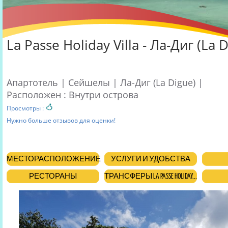
La Passe Holiday Villa - Ла-Диг (La 
Апартотель | Сейшелы | Ла-Диг (La Digue) |
Расположен : Внутри острова
Просмотры :
Нужно больше отзывов для оценки!
МЕСТОРАСПОЛОЖЕНИЕ
УСЛУГИ И УДОБСТВА
РЕСТОРАНЫ
ТРАНСФЕРЫ LA PASSE HOLIDAY...