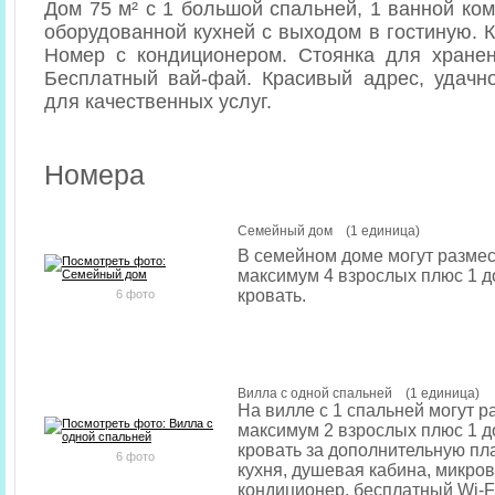
Дом 75 м² с 1 большой спальней, 1 ванной ком
оборудованной кухней с выходом в гостиную. К
Номер с кондиционером. Стоянка для хранен
Бесплатный вай-фай. Красивый адрес, удачн
для качественных услуг.
Номера
Семейный дом (1 единица)
В семейном доме могут размес
максимум 4 взрослых плюс 1 
кровать.
6 фото
Вилла с одной спальней (1 единица)
На вилле с 1 спальней могут р
максимум 2 взрослых плюс 1 
кровать за дополнительную пла
6 фото
кухня, душевая кабина, микров
кондиционер, бесплатный Wi-Fi