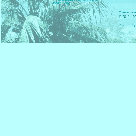
Island Ferry
Совместимос
© 2011 - 20
Powered by