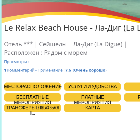
Le Relax Beach House - Ла-Диг (La 
Отель *** | Сейшелы | Ла-Диг (La Digue) |
Расположен : Рядом с морем
Просмотры :
1
комментарий - Примечание :
7.6
(
Очень хорошо
)
МЕСТОРАСПОЛОЖЕНИЕ
УСЛУГИ И УДОБСТВА
БЕСПЛАТНЫЕ
ПЛАТНЫЕ
МЕРОПРИЯТИЯ
МЕРОПРИЯТИЯ
ТРАНСФЕРЫ LE RELAX BEACH
КАРТА
H...