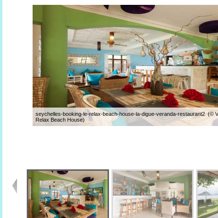
seychelles-booking-le-relax-beach-house-la-digue-veranda-restaurant2 (© V
Relax Beach House)