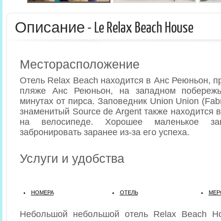
Описание - Le Relax Beach House
Месторасположение
Отель Relax Beach находится в Анс Реюньон, п
пляже Анс Реюньон, на западном побереж
минутах от пирса. Заповедник Union Union (Fab
знаменитый Source de Argent также находится 
на велосипеде. Хорошее маленькое зав
забронировать заранее из-за его успеха.
Услуги и удобства
НОМЕРА
ОТЕЛЬ
МЕР
Небольшой небольшой отель Relax Beach H