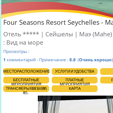
Four Seasons Resort Seychelles - М
Отель ***** | Сейшелы | Маэ (Mahe)
: Вид на море
Просмотры :
1
комментарий - Примечание :
8.8
(
Очень хорошо
)
МЕСТОРАСПОЛОЖЕНИЕ
УСЛУГИ И УДОБСТВА
БЕСПЛАТНЫЕ
ПЛАТНЫЕ
МЕРОПРИЯТИЯ
МЕРОПРИЯТИЯ
ТРАНСФЕРЫ FOUR SEASONS
КАРТА
RES...