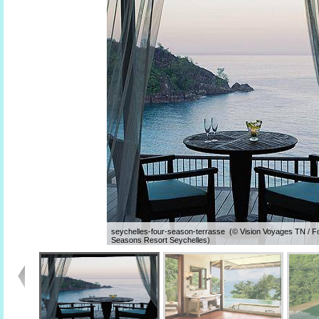
seychelles-four-season-terrasse (© Vision Voyages TN / F
Seasons Resort Seychelles)