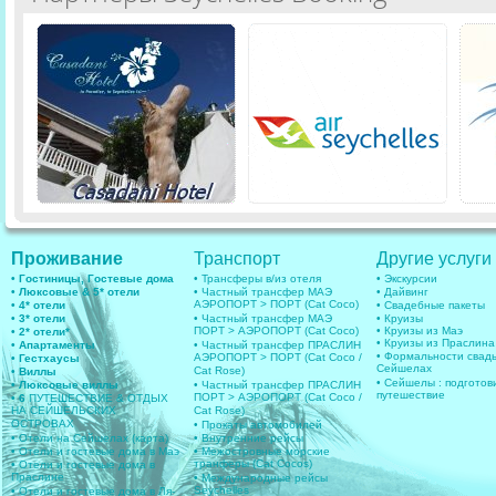
Проживание
Транспорт
Другие услуги
• Гостиницы, Гостевые дома
• Трансферы в/из отеля
• Экскурсии
• Люксовые & 5* отели
• Частный трансфер МАЭ
• Дайвинг
АЭРОПОРТ > ПОРТ (Cat Coco)
• 4* отели
• Свадебные пакеты
• 3* отели
• Частный трансфер МАЭ
• Круизы
ПОРТ > АЭРОПОРТ (Cat Coco)
• Круизы из Маэ
• 2* отели*
• Круизы из Праслина
• Апартаменты
• Частный трансфер ПРАСЛИН
• Формальности свад
АЭРОПОРТ > ПОРТ (Cat Coco /
• Гестхаусы
Сейшелах
Cat Rose)
• Виллы
• Сейшелы : подготов
• Люксовые виллы
• Частный трансфер ПРАСЛИН
путешествие
ПОРТ > АЭРОПОРТ (Cat Coco /
• 6
ПУТЕШЕСТВИЕ & ОТДЫХ
НА СЕЙШЕЛЬСКИХ
Cat Rose)
ОСТРОВАХ
• Прокаты автомобилей
• Отели на Сейшелах (карта)
• Внутренние рейсы
• Отели и гостевые дома в Маэ
• Межостровные морские
транферы (Cat Cocos)
• Отели и гостевые дома в
Праслине
• Международные рейсы
Seychelles
• Отели и гостевые дома в Ля-