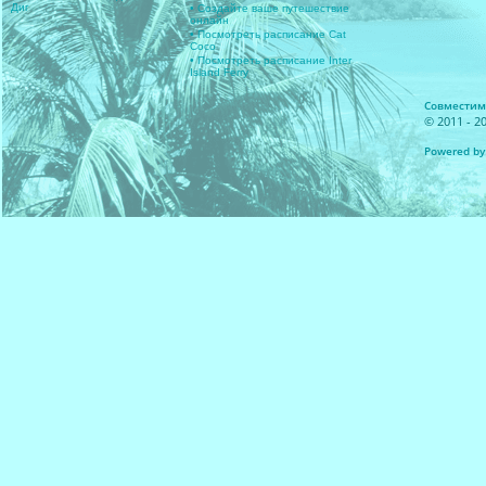
Диг
• Создайте ваше путешествие
онлайн
• Посмотреть расписание Cat
Coco
• Посмотреть расписание Inter
Island Ferry
Совместимос
© 2011 - 20
Powered by