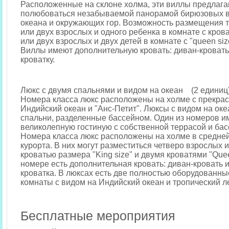
Расположенные на склоне холма, эти виллы предлаг
полюбоваться незабываемой панорамой бирюзовых в
океана и окружающих гор. Возможность размещения 
или двух взрослых и одного ребенка в комнате с крова
или двух взрослых и двух детей в комнате с "queen siz
Виллы имеют дополнительную кровать: диван-кровать
кроватку.
Люкс с двумя спальнями и видом на океан (2 единиц
Номера класса люкс расположены на холме с прекра
Индийский океан и "Анс-Петит". Люксы с видом на ок
спальни, разделенные бассейном. Один из номеров и
великолепную гостиную с собственной террасой и бас
Номера класса люкс расположены на холме в средней
курорта. В них могут разместиться четверо взрослых и
кроватью размера "King size" и двумя кроватями "Quee
номере есть дополнительная кровать: диван-кровать и
кроватка. В люксах есть две полностью оборудованн
комнаты с видом на Индийский океан и тропический л
Бесплатные мероприятия