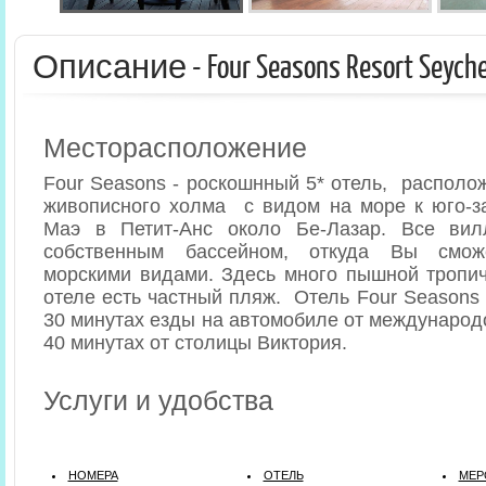
Описание - Four Seasons Resort Seyche
Месторасположение
Four Seasons - роскошнный 5* отель, располо
живописного холма с видом на море к юго-з
Маэ в Петит-Анс около Бе-Лазар. Все ви
собственным бассейном, откуда Вы смож
морскими видами. Здесь много пышной тропич
отеле есть частный пляж. Отель Four Seasons 
30 минутах езды на автомобиле от международо
40 минутах от столицы Виктория.
Услуги и удобства
НОМЕРА
ОТЕЛЬ
МЕР