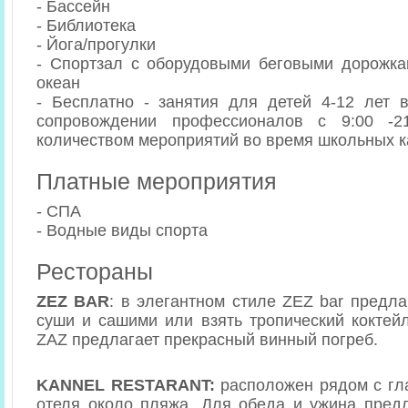
- Бассейн
- Библиотека
- Йога/прогулки
- Спортзал с оборудовыми беговыми дорожка
океан
- Бесплатно - занятия для детей 4-12 лет 
сопровождении профессионалов с 9:00 -2
количеством мероприятий во время школьных к
Платные мероприятия
- СПА
- Водные виды спорта
Рестораны
ZEZ BAR
: в элегантном стиле ZEZ bar предла
суши и сашими или взять тропический коктей
ZAZ предлагает прекрасный винный погреб.
KANNEL RESTARANT:
расположен рядом с гл
отеля около пляжа. Для обеда и ужина пред