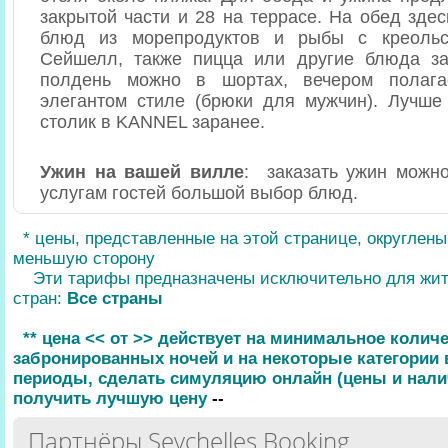
закрытой части и 28 на террасе. На обед зде
блюд из морепродуктов и рыбы с креольс
Сейшелл, также пицца или другие блюда за
полдень можно в шортах, вечером полага
элегантом стиле (брюки для мужчин). Лучше
столик в KANNEL заранее.
Ужин на вашей вилле
: заказать ужин можно 
услугам гостей большой выбор блюд.
* цены, представленные на этой странице, округлен
меньшую сторону
Эти тарифы предназначены исключительно для жи
стран:
Все страны
** цена << от >> действует на минимальное колич
забронированных ночей и на некоторые категории
периоды, сделать симуляцию онлайн (цены и нали
получить лучшую цену
--
Партнёры Seychelles Booking