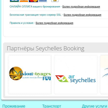
ОНЛАЙН ОПЛАТА вашего бронирования -
Более подробная информация
Безопасная транзакция через сервер SSL -
Более подробная информация
Правила и условия -
Более подробная информация
Партнёры Seychelles Booking
Проживание
Транспорт
Другие услуги