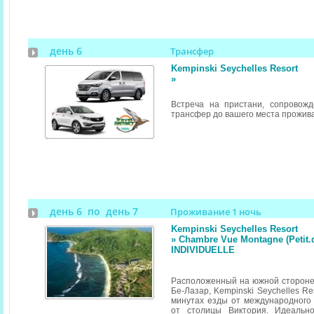
день 6
Трансфер
Kempinski Seychelles Resort
»
Встреча на пристани, сопровож
трансфер до вашего места прожив
день 6 по день 7
Проживание 1 ночь
Kempinski Seychelles Resort
» Chambre Vue Montagne (Petit.
INDIVIDUELLE
Расположенный на южной стороне
Бе-Лазар, Kempinski Seychelles Re
минутах езды от международного
от столицы Виктория. Идеальн