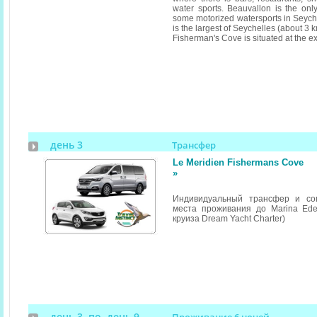
water sports. Beauvallon is the on
some motorized watersports in Seyche
is the largest of Seychelles (about 3 k
Fisherman's Cove is situated at the e
день 3
Трансфер
Le Meridien Fishermans Cove
»
Индивидуальный трансфер и со
места проживания до Marina Ede
круиза Dream Yacht Charter)
день 3 по день 9