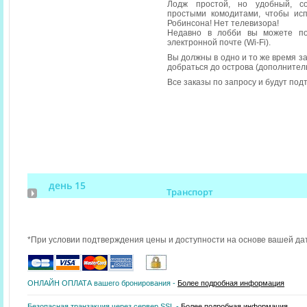
Лодж простой, но удобный, с
простыми комодитами, чтобы ис
Робинсона! Нет телевизора!
Недавно в лобби вы можете по
электронной почте (Wi-Fi).
Вы должны в одно и то же время з
добраться до острова (дополнител
Все заказы по запросу и будут по
день 15
Транспорт
*При условии подтверждения цены и доступности на основе вашей да
ОНЛАЙН ОПЛАТА вашего бронирования -
Более подробная информация
Безопасная транзакция через сервер SSL -
Более подробная информация