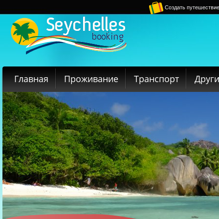
Создать путешестви
Главная
Проживание
Транспорт
Други