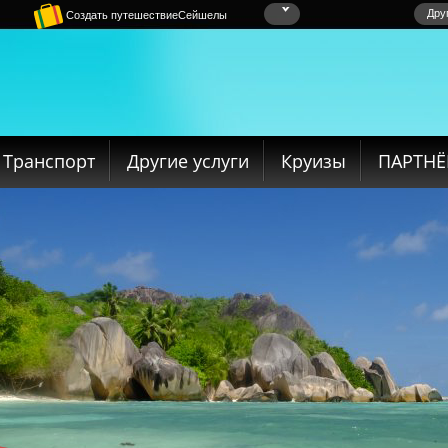
Дру
Создать путешествиеСейшелы
Транспорт
Другие услуги
Круизы
ПАРТН