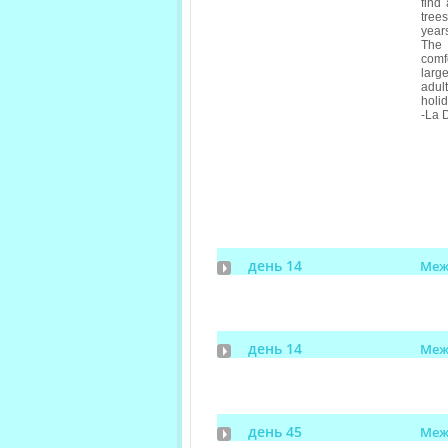
find
tree
years
The 
comfo
larg
adul
holid
-La D
день 14
Меж
день 14
Меж
день 45
Меж