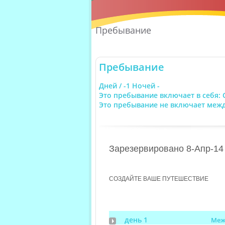
Пребывание
Пребывание
Дней / -1 Ночей -
Это пребывание включает в себя: 
Это пребывание не включает меж
Зарезервировано 8-Апр-14
СОЗДАЙТЕ ВАШЕ ПУТЕШЕСТВИЕ
день 1
Меж