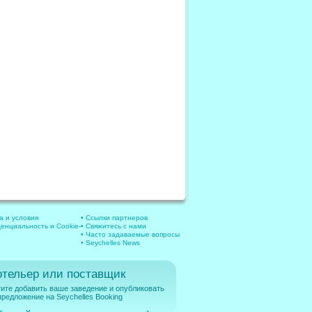
а и условия
• Ссылки партнеров
енциальность и Cookie-
• Свяжитесь с нами
• Часто задаваемые вопросы
• Seychelles News
отельер или поставщик
ите добавить ваше заведение и опубликовать
редложение на Seychelles Booking