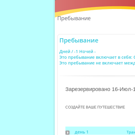
Пребывание
Пребывание
Дней / -1 Ночей -
Это пребывание включает в себя: 
Это пребывание не включает меж
Зарезервировано 16-Июл-
СОЗДАЙТЕ ВАШЕ ПУТЕШЕСТВИЕ
день 1
Тра