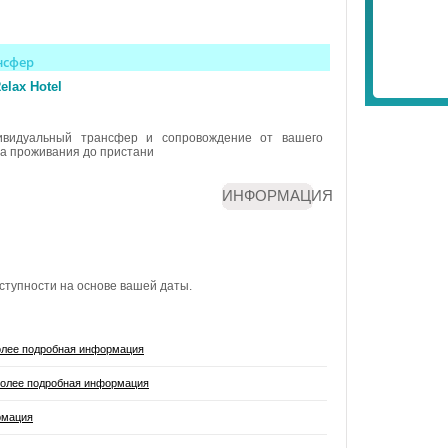
нсфер
elax Hotel
ивидуальный трансфер и сопровождение от вашего
а проживания до пристани
ИНФОРМАЦИЯ
ступности на основе вашей даты.
лее подробная информация
олее подробная информация
рмация