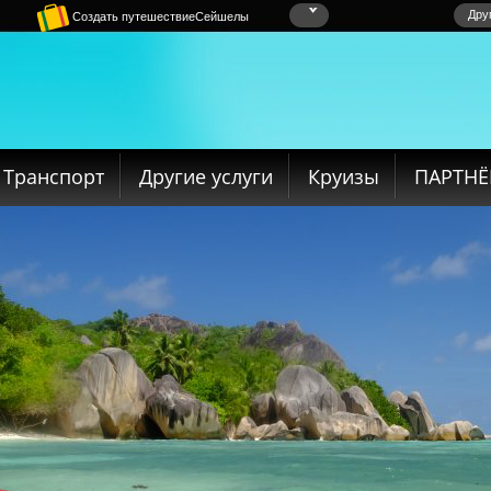
Дру
Создать путешествиеСейшелы
Транспорт
Другие услуги
Круизы
ПАРТН