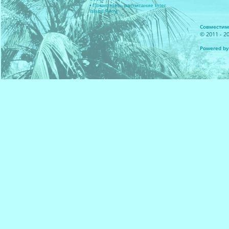
• Посмотреть расписание Inter
Island Ferry
Совместимос
© 2011 - 20
Powered by