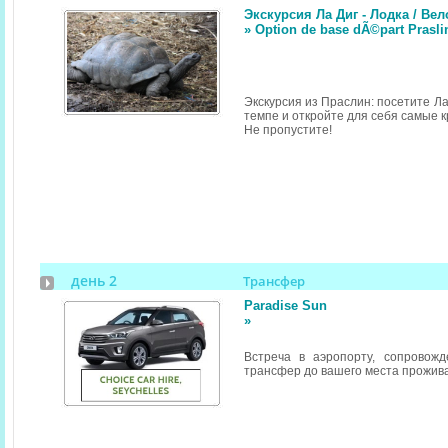
Экскурсия Ла Диг - Лодка / Ве
» Option de base dÃ©part Prasli
Экскурсия из Праслин: посетите Ла
темпе и откройте для себя самые 
Не пропустите!
день 2
Трансфер
Paradise Sun
»
Встреча в аэропорту, сопровож
трансфер до вашего места прожив