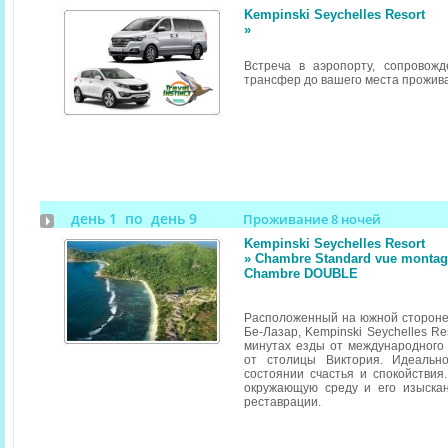
Kempinski Seychelles Resort
»
Встреча в аэропорту, сопровож
трансфер до вашего места прожив
день 1 по день 9
Проживание 8 ночей
Kempinski Seychelles Resort
» Chambre Standard vue montagne
Chambre DOUBLE
Расположенный на южной стороне
Бе-Лазар, Kempinski Seychelles Re
минутах езды от международного
от столицы Виктория. Идеальн
состоянии счастья и спокойствия
окружающую среду и его изыска
реставрации.