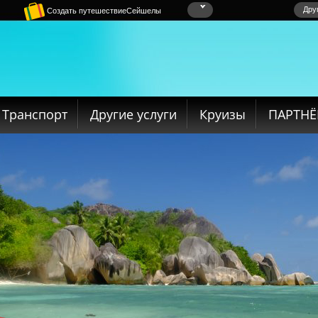
Дру
Создать путешествиеСейшелы
Транспорт
Другие услуги
Круизы
ПАРТН