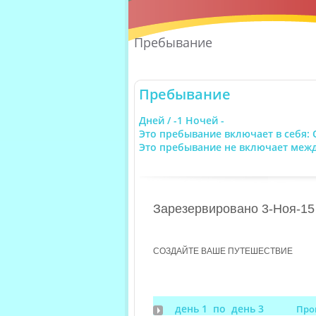
Пребывание
Пребывание
Дней / -1 Ночей -
Это пребывание включает в себя: 
Это пребывание не включает меж
Зарезервировано 3-Ноя-15
СОЗДАЙТЕ ВАШЕ ПУТЕШЕСТВИЕ
день 1 по день 3
Про