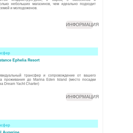
олько небольших магазинов, чем идеально подходит
семей и молодоженов.
ИНФОРМАЦИЯ
нсфер
tance Ephelia Resort
ивидуальный трансфер и сопровождение от вашего
а проживания до Marina Eden Island (место посадки
за Dream Yacht Charter)
ИНФОРМАЦИЯ
нсфер
l Augerine