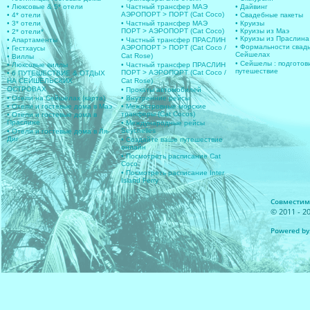
• Люксовые & 5* отели
• Частный трансфер МАЭ
• Дайвинг
АЭРОПОРТ > ПОРТ (Cat Coco)
• 4* отели
• Свадебные пакеты
• 3* отели
• Частный трансфер МАЭ
• Круизы
ПОРТ > АЭРОПОРТ (Cat Coco)
• Круизы из Маэ
• 2* отели*
• Круизы из Праслина
• Апартаменты
• Частный трансфер ПРАСЛИН
• Формальности свад
АЭРОПОРТ > ПОРТ (Cat Coco /
• Гестхаусы
Сейшелах
Cat Rose)
• Виллы
• Сейшелы : подготов
• Люксовые виллы
• Частный трансфер ПРАСЛИН
путешествие
ПОРТ > АЭРОПОРТ (Cat Coco /
• 6 ПУТЕШЕСТВИЕ & ОТДЫХ
НА СЕЙШЕЛЬСКИХ
Cat Rose)
ОСТРОВАХ
• Прокаты автомобилей
• Отели на Сейшелах (карта)
• Внутренние рейсы
• Отели и гостевые дома в Маэ
• Межостровные морские
транферы (Cat Cocos)
• Отели и гостевые дома в
Праслине
• Международные рейсы
Seychelles
• Отели и гостевые дома в Ля-
Диг
• Создайте ваше путешествие
онлайн
• Посмотреть расписание Cat
Coco
• Посмотреть расписание Inter
Island Ferry
Совместимос
© 2011 - 20
Powered by