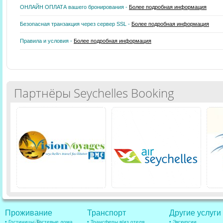
ОНЛАЙН ОПЛАТА вашего бронирования -
Более подробная информация
Безопасная транзакция через сервер SSL -
Более подробная информация
Правила и условия -
Более подробная информация
Партнёры Seychelles Booking
Проживание
Транспорт
Другие услуги
• Гостиницы, Гостевые дома
• Трансферы в/из отеля
• Экскурсии