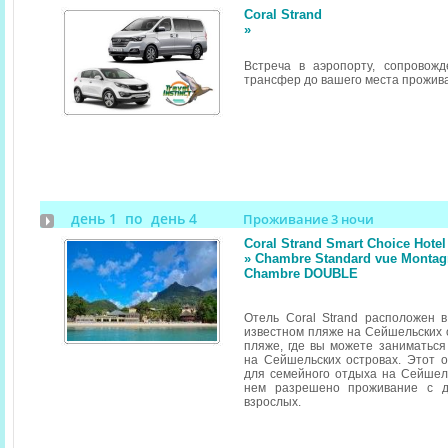
Coral Strand
»
Встреча в аэропорту, сопровож
трансфер до вашего места прожив
день 1 по день 4
Проживание 3 ночи
Coral Strand Smart Choice Hotel
» Chambre Standard vue Montagn
Chambre DOUBLE
Отель Coral Strand расположен 
известном пляже на Сейшельских 
пляже, где вы можете заниматьс
на Сейшельских островах. Этот 
для семейного отдыха на Сейшельс
нем разрешено проживание с 
взрослых.