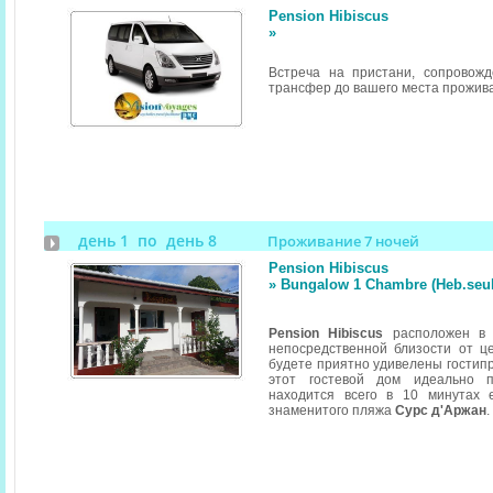
Pension Hibiscus
»
Встреча на пристани, сопровож
трансфер до вашего места прожив
день 1 по день 8
Проживание 7 ночей
Pension Hibiscus
» Bungalow 1 Chambre (Heb.seu
Pension Hibiscus
расположен в 
непосредственной близости от ц
будете приятно удивелены гостипр
этот гостевой дом идеально 
находится всего в 10 минутах 
знаменитого пляжа
Сурс д'Аржан
.