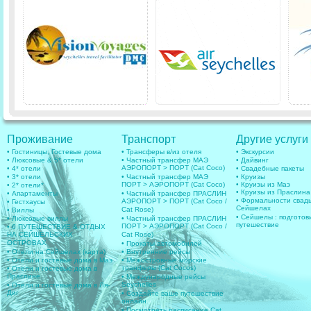
Проживание
Транспорт
Другие услуги
• Гостиницы, Гостевые дома
• Трансферы в/из отеля
• Экскурсии
• Люксовые & 5* отели
• Частный трансфер МАЭ
• Дайвинг
АЭРОПОРТ > ПОРТ (Cat Coco)
• 4* отели
• Свадебные пакеты
• 3* отели
• Частный трансфер МАЭ
• Круизы
ПОРТ > АЭРОПОРТ (Cat Coco)
• Круизы из Маэ
• 2* отели*
• Круизы из Праслина
• Апартаменты
• Частный трансфер ПРАСЛИН
• Формальности свад
АЭРОПОРТ > ПОРТ (Cat Coco /
• Гестхаусы
Сейшелах
Cat Rose)
• Виллы
• Сейшелы : подготов
• Люксовые виллы
• Частный трансфер ПРАСЛИН
путешествие
ПОРТ > АЭРОПОРТ (Cat Coco /
• 6 ПУТЕШЕСТВИЕ & ОТДЫХ
НА СЕЙШЕЛЬСКИХ
Cat Rose)
ОСТРОВАХ
• Прокаты автомобилей
• Отели на Сейшелах (карта)
• Внутренние рейсы
• Отели и гостевые дома в Маэ
• Межостровные морские
транферы (Cat Cocos)
• Отели и гостевые дома в
Праслине
• Международные рейсы
Seychelles
• Отели и гостевые дома в Ля-
Диг
• Создайте ваше путешествие
онлайн
• Посмотреть расписание Cat