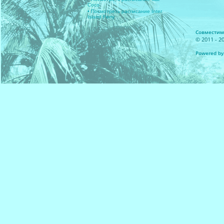
Coco
• Посмотреть расписание Inter
Island Ferry
Совместимос
© 2011 - 20
Powered by