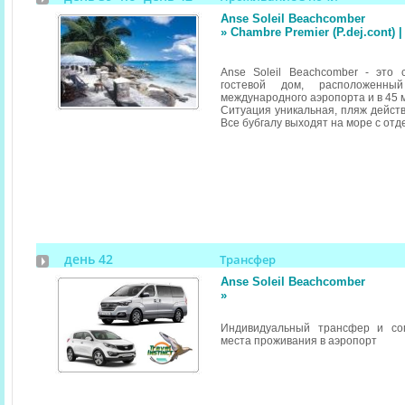
Anse Soleil Beachcomber
» Chambre Premier (P.dej.cont)
Anse Soleil Beachcomber - это
гостевой дом, расположенн
международного аэропорта и в 45 
Ситуация уникальная, пляж действ
Все бубгалу выходят на море с отд
день 42
Трансфер
Anse Soleil Beachcomber
»
Индивидуальный трансфер и со
места проживания в аэропорт