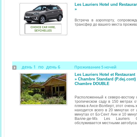
Les Lauriers Hotel und Restaura
»
Встреча в аэропорту, сопровож
трансфер до вашего места прожив
день 1 по день 6
Проживание 5 ночей
Les Lauriers Hotel et Restaurant
» Chambre Standard (P.dej.cont) (
Chambre DOUBLE
Расположенный к северо-востоку
тропическом саду в 150 метрах от
пляжа в Ансе-Волберт, этот очень
находится всего в 20 минутах от 
минутах от Бэ Сент Анн и 10 мину
Валле-де-Мэ. Les Lauriers
обслуживается местными автобуса