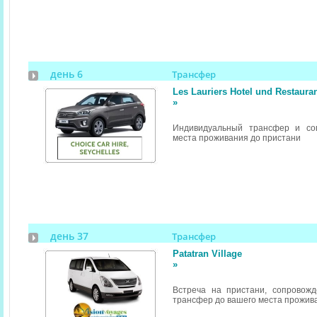
день 6
Трансфер
Les Lauriers Hotel und Restaura
»
Индивидуальный трансфер и со
места проживания до пристани
день 37
Трансфер
Patatran Village
»
Встреча на пристани, сопровож
трансфер до вашего места прожив